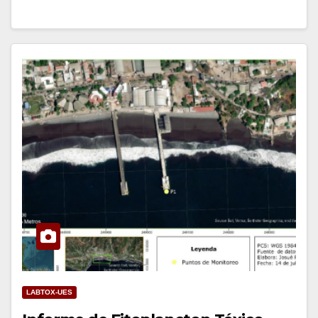
LABTOX-UES