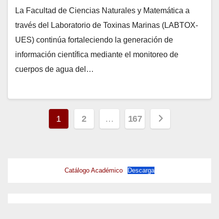
La Facultad de Ciencias Naturales y Matemática a
través del Laboratorio de Toxinas Marinas (LABTOX-
UES) continúa fortaleciendo la generación de
información científica mediante el monitoreo de
cuerpos de agua del…
Paginación
1
2
…
167
de
entradas
Catálogo Académico
Descarga