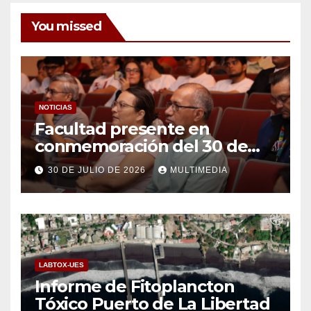
You missed
NOTICIAS
Facultad presente en
conmemoración del 30 de
julio
30 DE JULIO DE 2026
MULTIMEDIA
LABTOX-UES
Informe de Fitoplancton
Tóxico Puerto de La Libertad