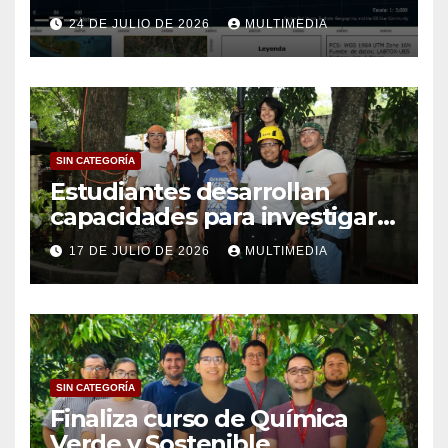
24 DE JULIO DE 2026
MULTIMEDIA
SIN CATEGORÍA
Estudiantes desarrollan
capacidades para investigar
el dosel
17 DE JULIO DE 2026
MULTIMEDIA
SIN CATEGORÍA
Finaliza curso de Química
Verde y Sostenible